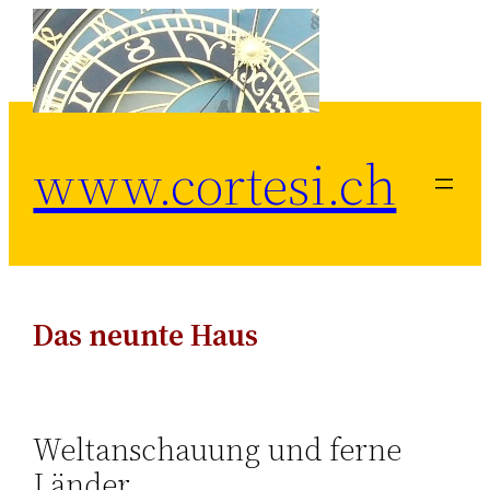
Zum
Inhalt
springen
www.cortesi.ch
Das neunte Haus
Weltanschauung und ferne
Länder