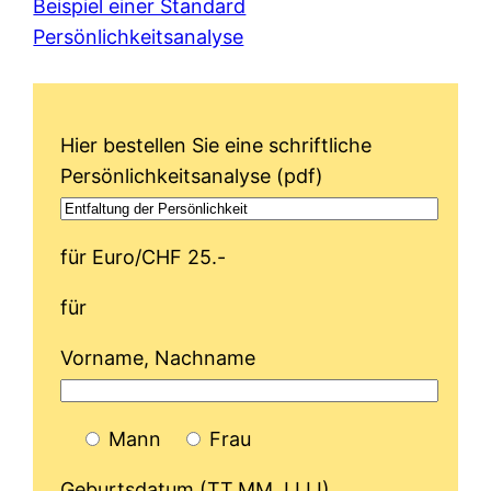
Beispiel einer Standard
Persönlichkeitsanalyse
Hier bestellen Sie eine schriftliche
Persönlichkeitsanalyse (pdf)
für Euro/CHF 25.-
für
Vorname, Nachname
Mann
Frau
Geburtsdatum (TT.MM.JJJJ)