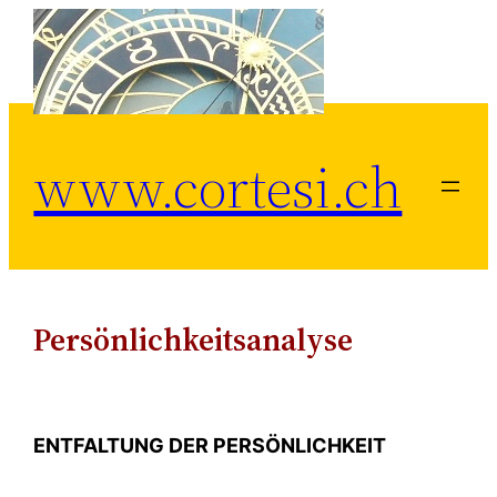
Zum
Inhalt
springen
www.cortesi.ch
Persönlichkeitsanalyse
ENTFALTUNG DER PERSÖNLICHKEIT