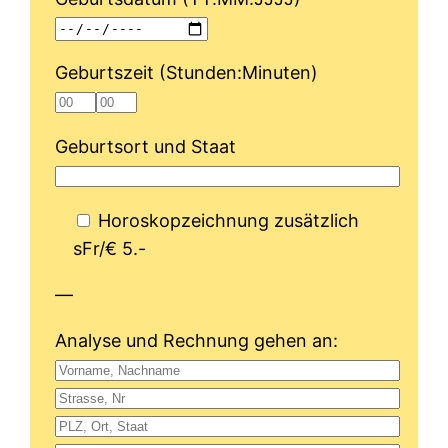
Geburtszeit (Stunden:Minuten)
Geburtsort und Staat
Horoskopzeichnung zusätzlich
sFr/€ 5.-
—
Analyse und Rechnung gehen an: