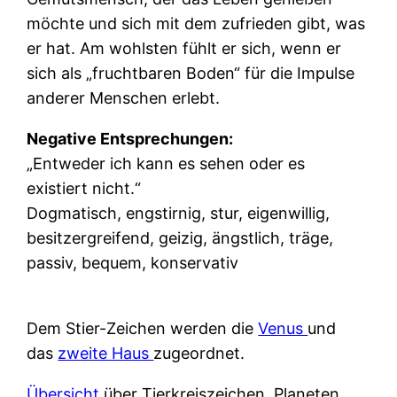
möchte und sich mit dem zufrieden gibt, was
er hat. Am wohlsten fühlt er sich, wenn er
sich als „fruchtbaren Boden“ für die Impulse
anderer Menschen erlebt.
Negative Entsprechungen:
„Entweder ich kann es sehen oder es
existiert nicht.“
Dogmatisch, engstirnig, stur, eigenwillig,
besitzergreifend, geizig, ängstlich, träge,
passiv, bequem, konservativ
Dem Stier-Zeichen werden die
Venus
und
das
zweite Haus
zugeordnet.
Übersicht
über Tierkreiszeichen, Planeten