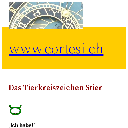
Zum
Inhalt
springen
www.cortesi.ch
Das Tierkreiszeichen Stier
„
Ich habe!“