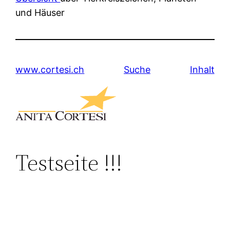
und Häuser
www.cortesi.ch
Suche
Inhalt
Testseite !!!