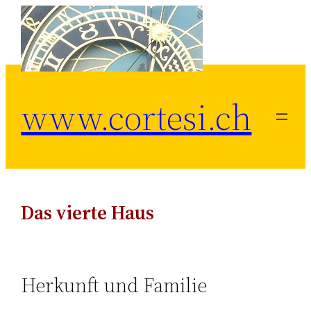
Zum
Inhalt
springen
www.cortesi.ch
Das vierte Haus
Herkunft und Familie