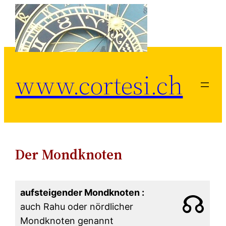
Zum
Inhalt
springen
www.cortesi.ch
Der Mondknoten
aufsteigender Mondknoten :
auch Rahu oder nördlicher
Mondknoten genannt