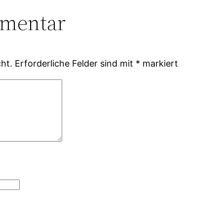
mmentar
ht.
Erforderliche Felder sind mit
*
markiert